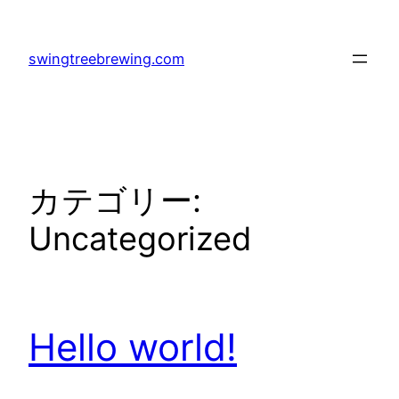
内
容
swingtreebrewing.com
を
ス
キ
ッ
プ
カテゴリー:
Uncategorized
Hello world!